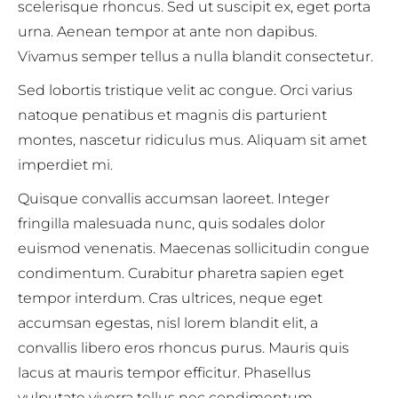
scelerisque rhoncus. Sed ut suscipit ex, eget porta
urna. Aenean tempor at ante non dapibus.
Vivamus semper tellus a nulla blandit consectetur.
Sed lobortis tristique velit ac congue. Orci varius
natoque penatibus et magnis dis parturient
montes, nascetur ridiculus mus. Aliquam sit amet
imperdiet mi.
Quisque convallis accumsan laoreet. Integer
fringilla malesuada nunc, quis sodales dolor
euismod venenatis. Maecenas sollicitudin congue
condimentum. Curabitur pharetra sapien eget
tempor interdum. Cras ultrices, neque eget
accumsan egestas, nisl lorem blandit elit, a
convallis libero eros rhoncus purus. Mauris quis
lacus at mauris tempor efficitur. Phasellus
vulputate viverra tellus nec condimentum.