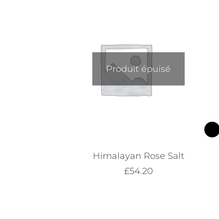
Produit épuisé
Himalayan Rose Salt
£
54.20