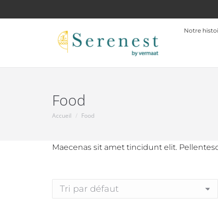
Notre histo
Food
Accueil
Food
Vous êtes ici :
Maecenas sit amet tincidunt elit. Pellentes