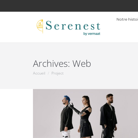
Notre histo
Archives:
Web
Accueil
Project
Vous êtes ici :