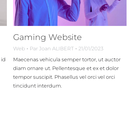
Gaming Website
Web
Par
Joan ALIBERT
21/01/2023
 id
Maecenas vehicula semper tortor, ut auctor
diam ornare ut. Pellentesque et ex et dolor
tempor suscipit. Phasellus vel orci vel orci
tincidunt interdum.