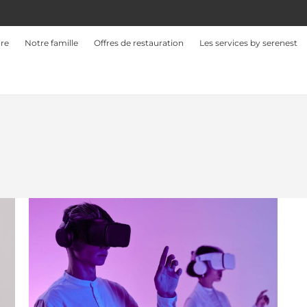
ire
Notre famille
Offres de restauration
Les services by serenest