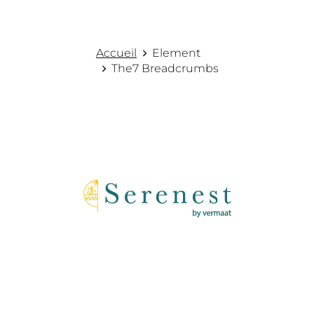
Accueil
Element
Vous êtes ici :
The7 Breadcrumbs