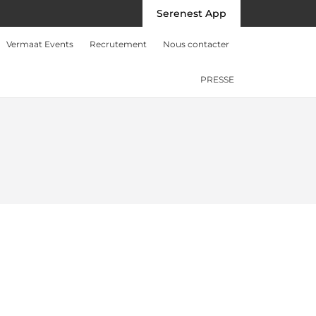
Serenest App
Vermaat Events
Recrutement
Nous contacter
PRESSE