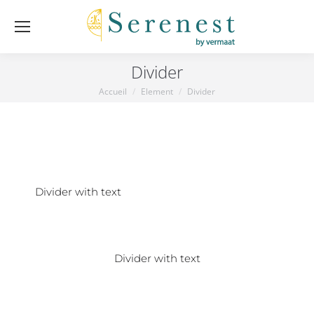
Divider
Accueil
Element
Divider
Vous êtes ici :
Divider with text
Divider with text