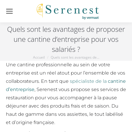
Quels sont les avantages de proposer
une cantine d’entreprise pour vos
salariés ?
Accueil
Quels sont les avantages de…
Vous êtes ici :
Une cantine professionnelle au sein de votre
entreprise est un réel atout pour l’ensemble de vos
collaborateurs. En tant que
spécialiste de la
cantine
d’entreprise
, Serenest vous propose ses services de
restauration pour vous accompagner à la pause
déjeuner avec des produits frais et de saison. Du
haut de gamme dans vos assiettes, le tout labélisé
et d’origine française.